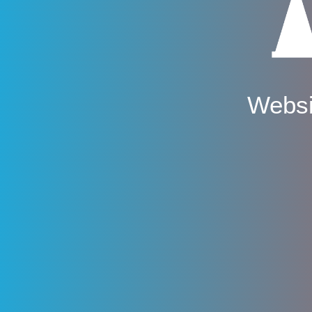
Websi