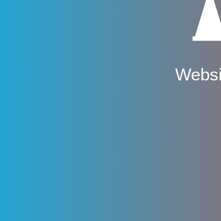
Websi