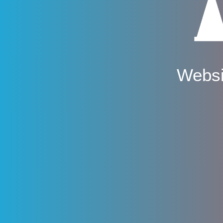
Websi