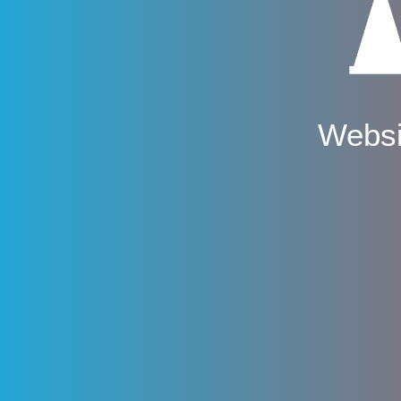
Websi