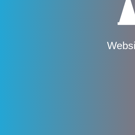
Websi